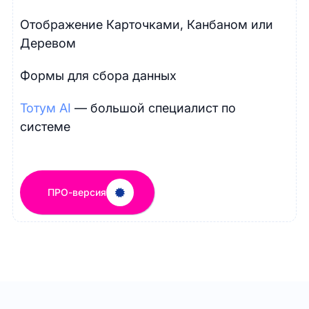
Отображение Карточками, Канбаном или
Деревом
Формы для сбора данных
Тотум AI
— большой специалист по
системе
ПРО-версия