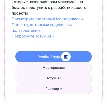
которые позволяют вам максимально
быстро приступить к разработке своего
проекта!
Посмотрите стартовый Мастеркласс ⎆
Проекты, которыми поделились
пользователи ⎆
Попробуйте Тотум AI ⚡
Учебный курс
Мастеркласс
Тотум AI
Ревизор ⎆